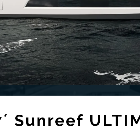
7´ Sunreef ULTI