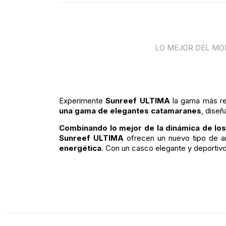
LO MEJOR DEL MO
Experimente
Sunreef ULTIMA
la gama más re
una gama de elegantes catamaranes
, dise
Combinando lo mejor de la dinámica de lo
Sunreef ULTIMA
ofrecen un nuevo tipo de a
energética
. Con un casco elegante y deportivo,