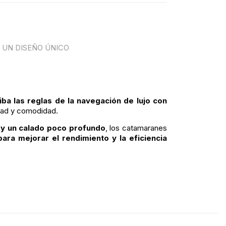
 UN DISEÑO ÚNICO
ba las reglas de la navegación de lujo con
idad y comodidad.
 y un calado poco profundo
, los catamaranes
para mejorar el rendimiento y la eficiencia