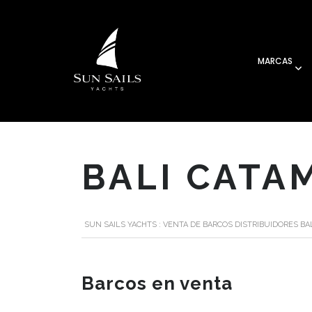
MARCAS
BALI CATA
SUN SAILS YACHTS : VENTA DE BARCOS DISTRIBUIDORES B
Barcos en venta