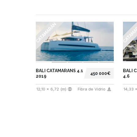
CATAMARÁN
CATAMA
BALI CATAMARANS 4.1
BALI 
450 000€
2019
4.6
12,10 x 6,72 (m)
Fibra de Vidrio
14,33 x