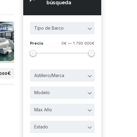
búsqueda
Tipo de Barco
0€ — 1 790 000€
Precio
 000€
Astillero/Marca
Modelo
Max Año
Estado