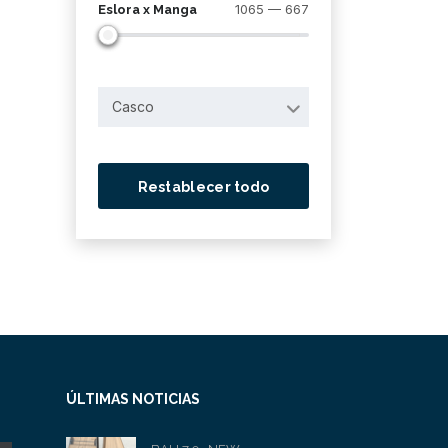
1065 — 667
Eslora x Manga
Casco
Restablecer todo
ÚLTIMAS NOTICIAS