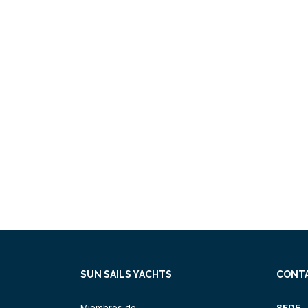
SUN SAILS YACHTS
CONT
Miembros de:
SEDE