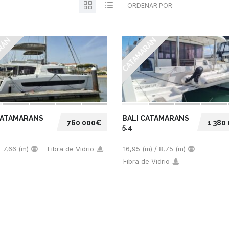
ORDENAR POR:
RÁN
CATAMARÁN
CATAMARANS
BALI CATAMARANS
760 000€
1 380
5.4
 7,66 (m)
Fibra de Vidrio
16,95 (m) / 8,75 (m)
Fibra de Vidrio