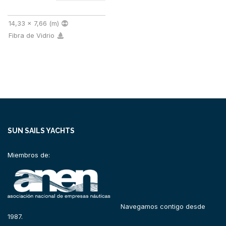
14,33 x 7,66 (m)
Fibra de Vidrio
SUN SAILS YACHTS
Miembros de:
Navegamos contigo desde
1987.