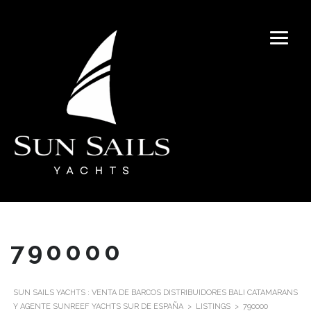
790000
SUN SAILS YACHTS : VENTA DE BARCOS DISTRIBUIDORES BALI CATAMARANS
Y AGENTE SUNREEF YACHTS SUR DE ESPAÑA
>
LISTINGS
>
790000