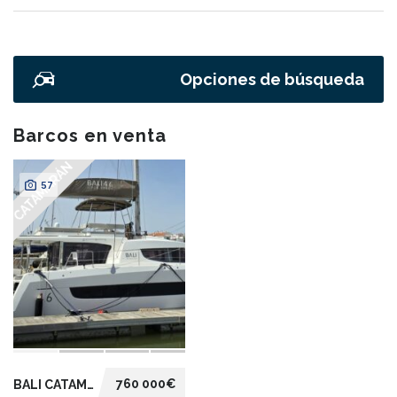
Opciones de búsqueda
Barcos en venta
CATAMARÁN
57
760 000€
BALI CATAMARANS 4.6