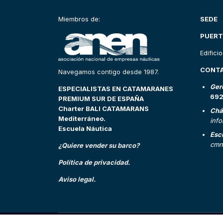
Miembros de:
SEDE
PUERT
Edifici
CONT
Navegamos contigo desde 1987.
Ger
ESPECIALISTAS EN CATAMARANES
69
PREMIUM SUR DE ESPAÑA
Charter BALI CATAMARANS
Chá
Mediterráneo.
inf
Escuela Náutica
Esc
cmn
¿Quiere vender su barco?
Política de privacidad.
Aviso legal.