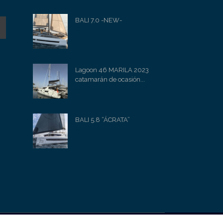
BALI 7.0 -NEW-
Lagoon 46 MARILA 2023
catamarán de ocasión...
BALI 5.8 “ÁCRATA”