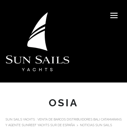
OSIA
SUN SAILS YACHTS : VENTA DE BARCOS DISTRIBUIDORES BALI CATAMARANS
Y AGENTE SUNREEF YACHTS SUR DE ESPAÑA
>
NOTICIAS SUN SAILS