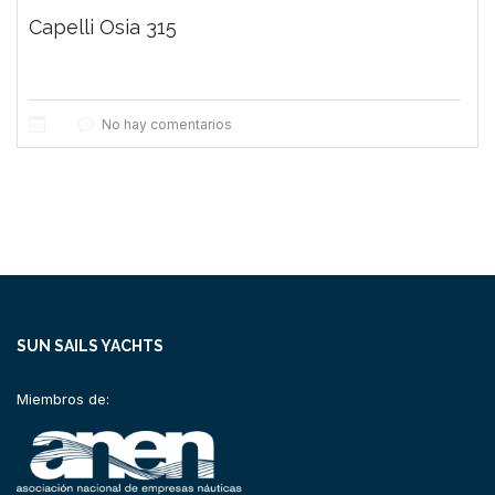
Capelli Osia 315
No hay comentarios
SUN SAILS YACHTS
Miembros de: