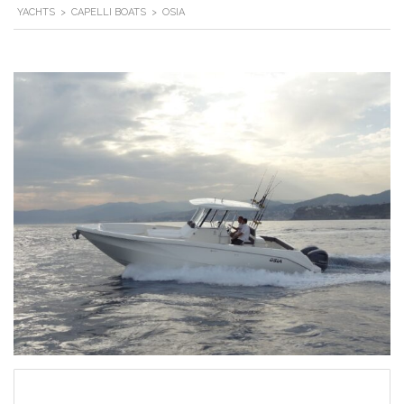
YACHTS
>
CAPELLI BOATS
>
OSIA