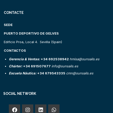
CONTACTE
SEDE
PUERTO DEPORTIVO DE GELVES
Edificio Proa, Local 4. Sevilla (Spain)
CONTACTOS
Gerencia & Ventas:
+34 692538942
hmisa@sunsails.es
Chárter:
+34 691507677
info@sunsails.es
Escuela Náutica:
+34 679543335
cmn@sunsails.es
SOCIAL NETWORK