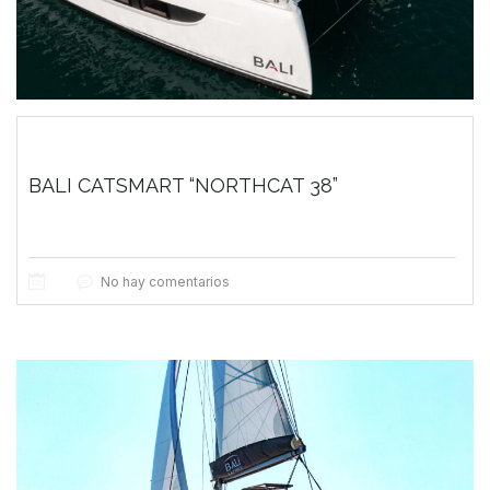
BALI CATSMART “NORTHCAT 38”
No hay comentarios