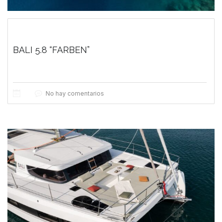
BALI 5.8 “FARBEN”
No hay comentarios