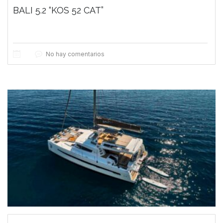
BALI 5.2 “KOS 52 CAT”
No hay comentarios