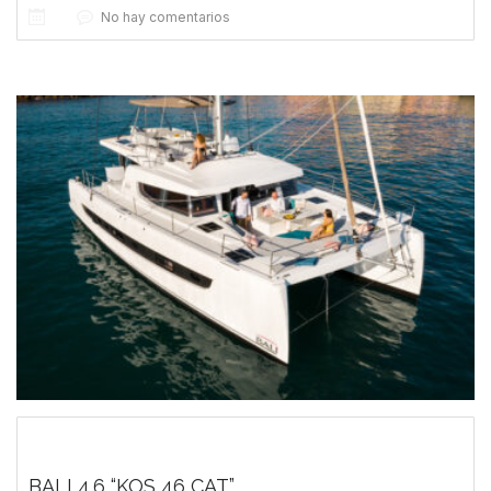
No hay comentarios
BALI 4.6 “KOS 46 CAT”