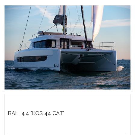
BALI 4.4 “KOS 44 CAT”