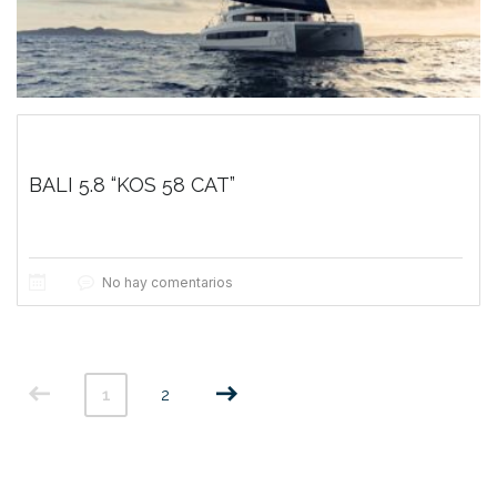
BALI 5.8 “KOS 58 CAT”
No hay comentarios
1
2