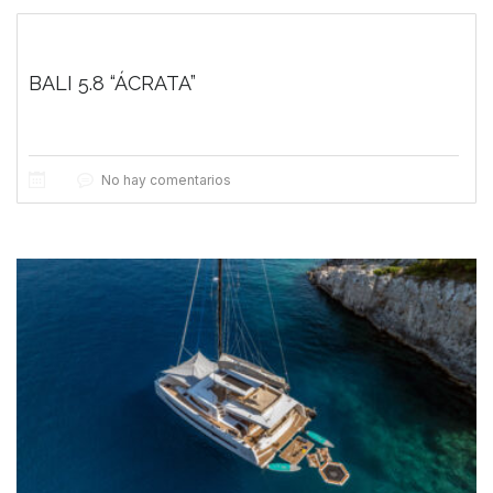
BALI 5.8 “ÁCRATA”
No hay comentarios