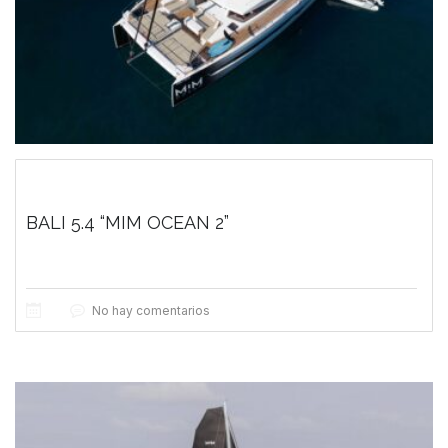
BALI 5.4 “MIM OCEAN 2”
No hay comentarios