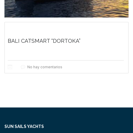
BALI CATSMART “DORTOKA”
No hay comentarios
SUN SAILS YACHTS