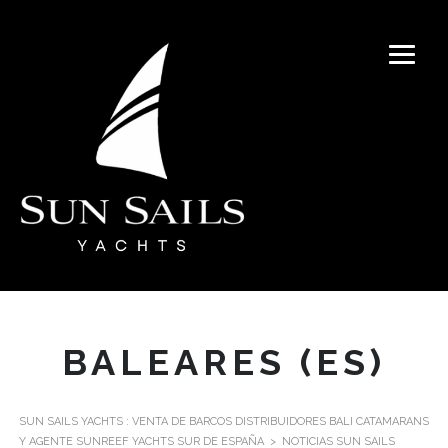
BALEARES (ES)
SUN SAILS YACHTS : VENTA DE BARCOS DISTRIBUIDORES BALI CATAMARANS
Y AGENTE SUNREEF YACHTS SUR DE ESPAÑA
>
NOTICIAS SUN SAILS