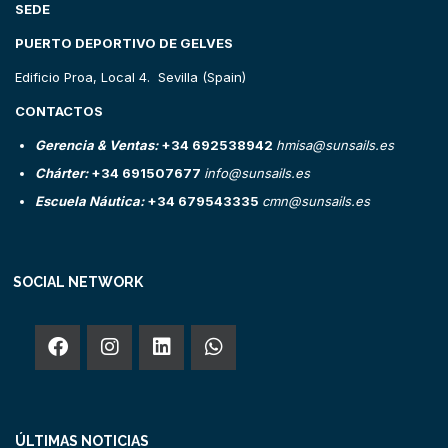
SEDE
PUERTO DEPORTIVO DE GELVES
Edificio Proa, Local 4. Sevilla (Spain)
CONTACTOS
Gerencia & Ventas:
+34 692538942
hmisa@sunsails.es
Chárter:
+34 691507677
info@sunsails.es
Escuela Náutica:
+34 679543335
cmn@sunsails.es
SOCIAL NETWORK
ÚLTIMAS NOTICIAS