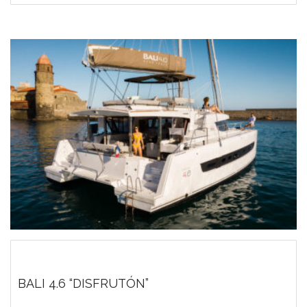
BALI 4.6 “DISFRUTÓN”