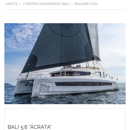
YACHTS
>
CHARTER CATAMARANES BALI
>
BALEARES (ES)
BALI 5.8 “ÁCRATA”