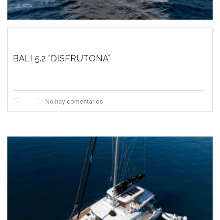
BALI 5.2 “DISFRUTONA”
No hay comentarios