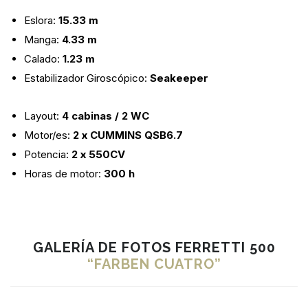
Eslora:
15.33 m
Manga:
4.33 m
Calado:
1.23 m
Estabilizador Giroscópico:
Seakeeper
Layout:
4 cabinas / 2 WC
Motor/es:
2 x CUMMINS QSB6.7
Potencia:
2 x
550CV
Horas de motor:
300 h
GALERÍA DE FOTOS FERRETTI 500
“FARBEN CUATRO”