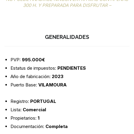
300 H. Y PREPARADA PARA DISFRUTAR –
GENERALIDADES
PVP:
995.000€
Estatus de impuestos:
PENDIENTES
Año de fabricación:
2023
Puerto Base:
VILAMOURA
Registro:
PORTUGAL
Lista:
Comercial
Propietarios:
1
Documentación:
Completa