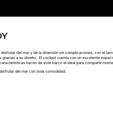
OY
disfrutar del mar y de la diversión sin complicaciones, con el tam
o gracias a su diseño.
El cockpit cuenta con un excelente espacio 
 características hacen de este barco el ideal para compartir mome
 disfrutar del mar con toda comodidad.