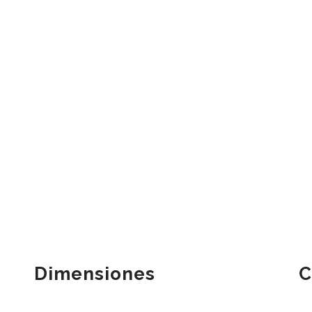
Dimensiones
C