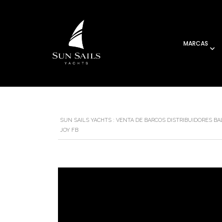
MARCAS
SUN SAILS YACHTS : VENTA DE BARCOS DISTRIBUIDORES B
JOY FB