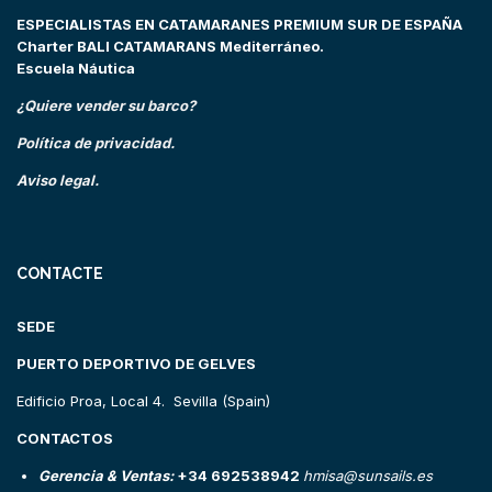
ESPECIALISTAS EN CATAMARANES PREMIUM SUR DE ESPAÑA
Charter BALI CATAMARANS Mediterráneo.
Escuela Náutica
¿Quiere vender su barco?
Política de privacidad.
Aviso legal.
CONTACTE
SEDE
PUERTO DEPORTIVO DE GELVES
Edificio Proa, Local 4. Sevilla (Spain)
CONTACTOS
Gerencia & Ventas:
+34 692538942
hmisa@sunsails.es