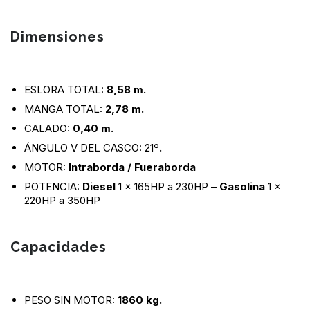
Dimensiones
ESLORA TOTAL:
8,58 m.
MANGA TOTAL:
2,78 m.
CALADO:
0,40 m.
ÁNGULO V DEL CASCO: 21º
.
MOTOR:
Intraborda / Fueraborda
POTENCIA:
Diesel
1 x 165HP a 230HP –
Gasolina
1 x
220HP a 350HP
Capacidades
PESO SIN MOTOR:
1860 kg.