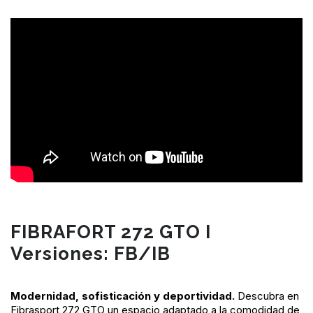
FIBRAFORT 272 GTO I
Versiones: FB/IB
Modernidad, sofisticación y deportividad.
Descubra en
Fibrasport 272 GTO un espacio adaptado a la comodidad de