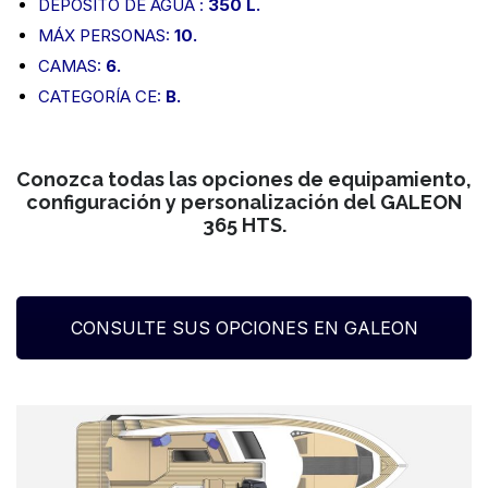
DEPÓSITO DE AGUA :
350
L.
MÁX PERSONAS:
10.
CAMAS:
6.
CATEGORÍA CE:
B.
Conozca todas las opciones de equipamiento,
configuración y personalización del GALEON
365 HTS.
CONSULTE SUS OPCIONES EN GALEON