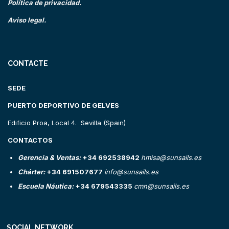
Política de privacidad.
Aviso legal.
CONTACTE
SEDE
PUERTO DEPORTIVO DE GELVES
Edificio Proa, Local 4. Sevilla (Spain)
CONTACTOS
Gerencia & Ventas:
+34 692538942
hmisa@sunsails.es
Chárter:
+34 691507677
info@sunsails.es
Escuela Náutica:
+34 679543335
cmn@sunsails.es
SOCIAL NETWORK