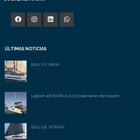
ÚLTIMAS NOTICIAS
BALI 7.0 -NEW-
Lagoon 46 MARILA 2023 catamarán de ocasión...
BALI 5.8 “ÁCRATA”