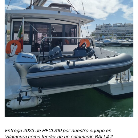
Entrega 2023 de HFCL310 por nuestro equipo en
Vilamoura como tender de un catamarán BALI 4.2