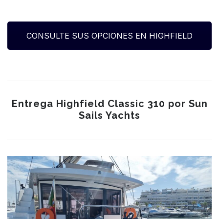
CONSULTE SUS OPCIONES EN HIGHFIELD
Entrega Highfield Classic 310 por Sun
Sails Yachts