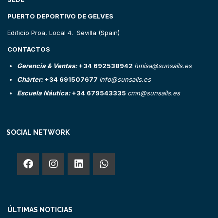
PUERTO DEPORTIVO DE GELVES
Edificio Proa, Local 4. Sevilla (Spain)
CONTACTOS
Gerencia & Ventas:
+34 692538942
hmisa@sunsails.es
Chárter:
+34 691507677
info@sunsails.es
Escuela Náutica:
+34 679543335
cmn@sunsails.es
SOCIAL NETWORK
ÚLTIMAS NOTICIAS