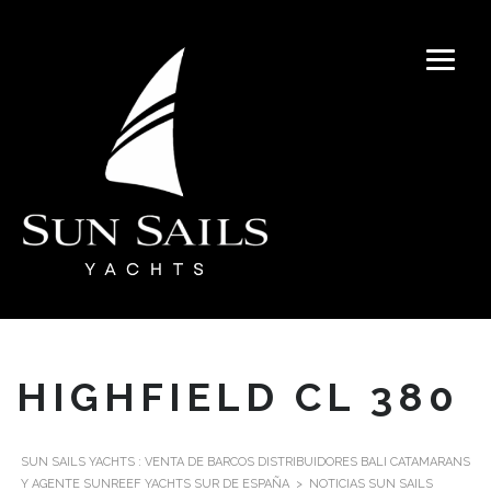
HIGHFIELD CL 380
SUN SAILS YACHTS : VENTA DE BARCOS DISTRIBUIDORES BALI CATAMARANS
Y AGENTE SUNREEF YACHTS SUR DE ESPAÑA
>
NOTICIAS SUN SAILS