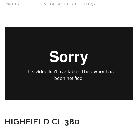
YACHTS
>
HIGHFIELD
>
CLASSIC
>
HIGHFIELD CL 380
HIGHFIELD CL 380