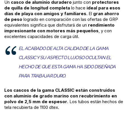
Un
casco de aluminio duradero
junto con
protectores
de quilla de longitud completa
lo hace
ideal para esos
días de playa con amigos y familiares
.
El
gran ahorro
de peso
logrado en comparación con las ofertas de GRP
equivalentes significa que disfrutará de un
rendimiento
impresionante con motores más pequeños
, y con
excelentes capacidades de carga útil.
EL ACABADO DE ALTA CALIDAD DE LA GAMA
CLASSIC Y SU ASPECTO LUJOSO OCULTAN EL
HECHO DE QUE ESTA GAMA HA SIDO DISEÑADA
PARA TRABAJAR DURO.
Los cascos de la gama CLASSIC están construidos
con aluminio de grado marino con recubrimiento en
polvo de 2,5 mm de espesor
. Los tubos están hechos de
tela recubierta de 1100 dtex.