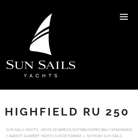
HIGHFIELD RU 250
SUN SAILS YACHTS : VENTA DE BARCOS DISTRIBUIDORES BALI CATAMARANS
Y AGENTE SUNREEF YACHTS SUR DE ESPAÑA
>
NOTICIAS SUN SAILS