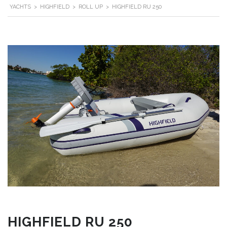
YACHTS
>
HIGHFIELD
>
ROLL UP
>
HIGHFIELD RU 250
HIGHFIELD RU 250