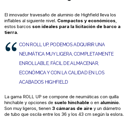
El innovador travesaño de aluminio de Highfield lleva los
inflables al siguiente nivel.
Compactos y económicos
,
estos barcos
son ideales para la licitación de barco a
tierra
.
CON ROLL UP, PODEMOS ADQUIRIR UNA
NEUMÁTICA MUY LIGERA, COMPLETAMENTE
ENROLLABLE, FÁCIL DE ALMACENAR,
ECONÓMICA Y CON LA CALIDAD EN LOS
ACABADOS HIGHFIELD
La gama ROLL UP se compone de neumáticas con quilla
hinchable y opciones de
suelo hinchable
o en
aluminio
.
Son muy ligeros, tienen
3 cámaras de aire
y un diámetro
de tubo que oscila entre los 36 y los 43 cm según la eslora.