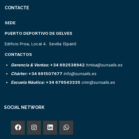
CONTACTE
SEDE
PUERTO DEPORTIVO DE GELVES
Edificio Proa, Local 4. Sevilla (Spain)
CONTACTOS
Gerencia & Ventas:
+34 692538942
hmisa@sunsails.es
Chárter:
+34 691507677
info@sunsails.es
Escuela Náutica:
+34 679543335
cmn@sunsails.es
SOCIAL NETWORK