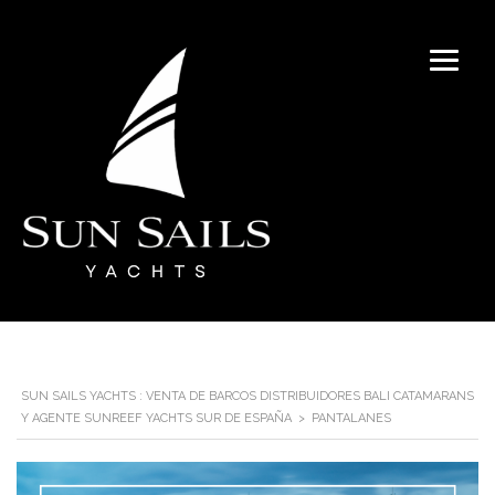
SUN SAILS YACHTS : VENTA DE BARCOS DISTRIBUIDORES BALI CATAMARANS
Y AGENTE SUNREEF YACHTS SUR DE ESPAÑA
>
PANTALANES