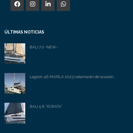
ÚLTIMAS NOTICIAS
BALI 7.0 -NEW-
Lagoon 46 MARILA 2023 catamarán de ocasión...
BALI 5.8 “ÁCRATA”