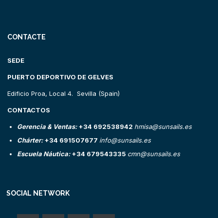
CONTACTE
SEDE
PUERTO DEPORTIVO DE GELVES
Edificio Proa, Local 4. Sevilla (Spain)
CONTACTOS
Gerencia & Ventas:
+34 692538942
hmisa@sunsails.es
Chárter:
+34 691507677
info@sunsails.es
Escuela Náutica:
+34 679543335
cmn@sunsails.es
SOCIAL NETWORK