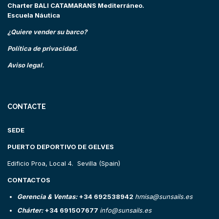
Charter BALI CATAMARANS Mediterráneo.
Escuela Náutica
¿Quiere vender su barco?
Política de privacidad.
Aviso legal.
CONTACTE
SEDE
PUERTO DEPORTIVO DE GELVES
Edificio Proa, Local 4. Sevilla (Spain)
CONTACTOS
Gerencia & Ventas:
+34 692538942
hmisa@sunsails.es
Chárter:
+34 691507677
info@sunsails.es