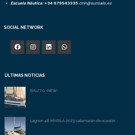
Escuela Náutica:
+34 679543335
cmn@sunsails.es
SOCIAL NETWORK
ÚLTIMAS NOTICIAS
BALI 7.0 -NEW-
Lagoon 46 MARILA 2023 catamarán de ocasión...