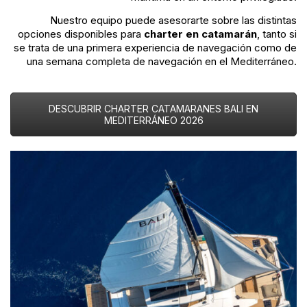
Nuestro equipo puede asesorarte sobre las distintas
opciones disponibles para
charter en catamarán
, tanto si
se trata de una primera experiencia de navegación como de
una semana completa de navegación en el Mediterráneo.
DESCUBRIR CHARTER CATAMARANES BALI EN
MEDITERRÁNEO 2026