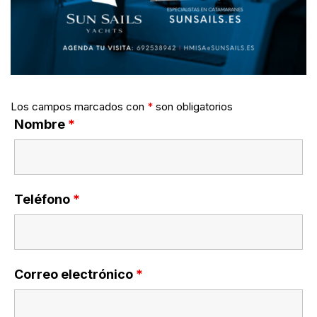
Los campos marcados con
*
son obligatorios
Nombre
*
Teléfono
*
Correo electrónico
*