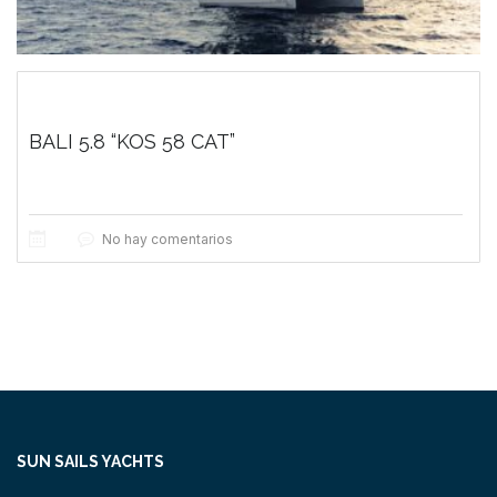
BALI 5.8 “KOS 58 CAT”
No hay comentarios
SUN SAILS YACHTS