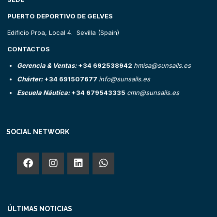
PUERTO DEPORTIVO DE GELVES
Edificio Proa, Local 4. Sevilla (Spain)
CONTACTOS
Gerencia & Ventas:
+34 692538942
hmisa@sunsails.es
Chárter:
+34 691507677
info@sunsails.es
Escuela Náutica:
+34 679543335
cmn@sunsails.es
SOCIAL NETWORK
ÚLTIMAS NOTICIAS