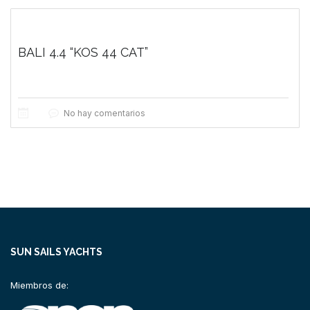
BALI 4.4 “KOS 44 CAT”
No hay comentarios
SUN SAILS YACHTS
Miembros de: