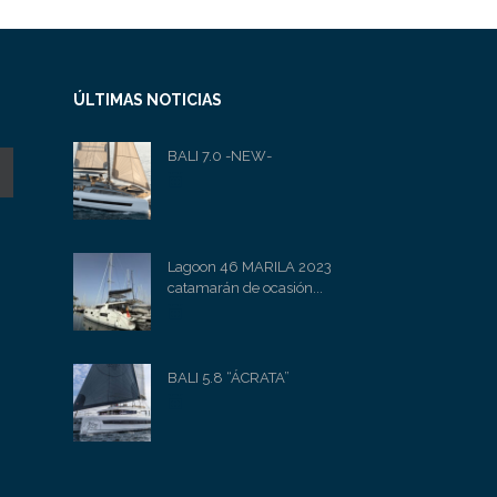
ÚLTIMAS NOTICIAS
BALI 7.0 -NEW-
Lagoon 46 MARILA 2023
catamarán de ocasión...
BALI 5.8 “ÁCRATA”