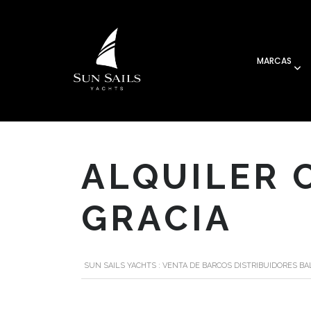
MARCAS
ALQUILER 
GRACIA
SUN SAILS YACHTS : VENTA DE BARCOS DISTRIBUIDORES B