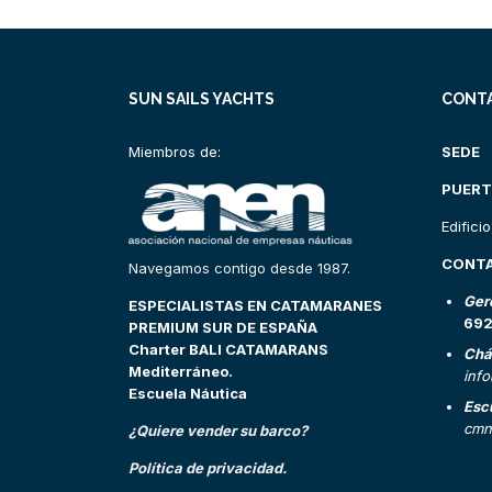
SUN SAILS YACHTS
CONT
Miembros de:
SEDE
PUERT
Edifici
CONT
Navegamos contigo desde 1987.
Ger
ESPECIALISTAS EN CATAMARANES
69
PREMIUM SUR DE ESPAÑA
Charter BALI CATAMARANS
Chá
Mediterráneo.
inf
Escuela Náutica
Esc
cmn
¿Quiere vender su barco?
Política de privacidad.