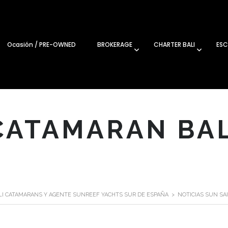
Ocasión / PRE-OWNED
BROKERAGE
CHARTER BALI
ESC
CATAMARAN BALI
ALI CATAMARANS Y AGENTE SUNREEF YACHTS SUR DE ESPAÑA
>
NOTICIAS SUN SA