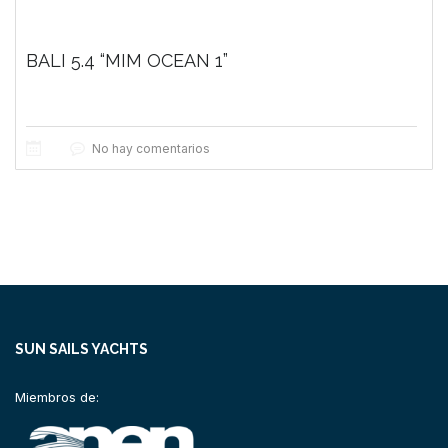
BALI 5.4 “MIM OCEAN 1”
No hay comentarios
SUN SAILS YACHTS
Miembros de: