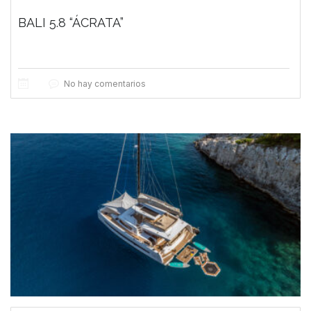
BALI 5.8 “ÁCRATA”
No hay comentarios