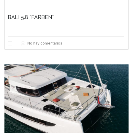
BALI 5.8 “FARBEN”
No hay comentarios