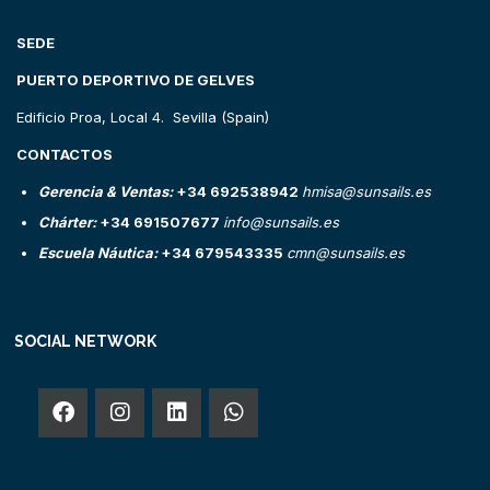
SEDE
PUERTO DEPORTIVO DE GELVES
Edificio Proa, Local 4. Sevilla (Spain)
CONTACTOS
Gerencia & Ventas:
+34 692538942
hmisa@sunsails.es
Chárter:
+34 691507677
info@sunsails.es
Escuela Náutica:
+34 679543335
cmn@sunsails.es
SOCIAL NETWORK