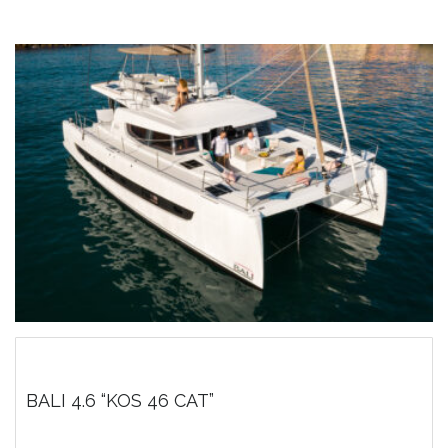
BALI 4.6 “KOS 46 CAT”