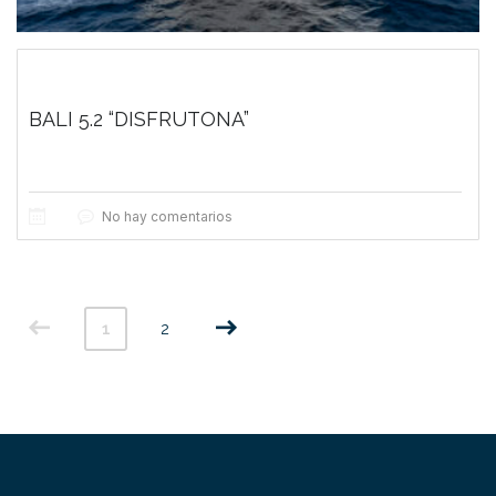
BALI 5.2 “DISFRUTONA”
No hay comentarios
1
2