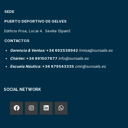
SEDE
PUERTO DEPORTIVO DE GELVES
Edificio Proa, Local 4. Sevilla (Spain)
CONTACTOS
Gerencia & Ventas:
+34 692538942
hmisa@sunsails.es
Chárter:
+34 691507677
info@sunsails.es
Escuela Náutica:
+34 679543335
cmn@sunsails.es
SOCIAL NETWORK