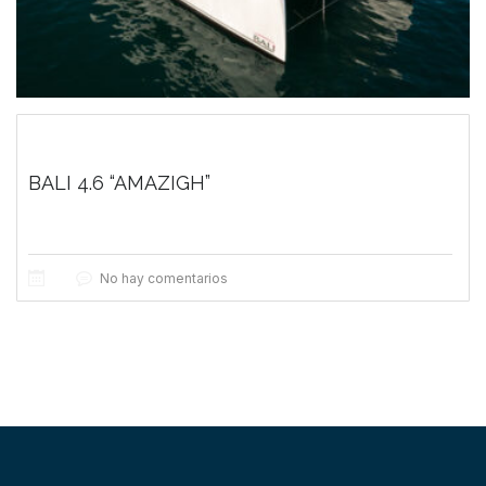
BALI 4.6 “AMAZIGH”
No hay comentarios