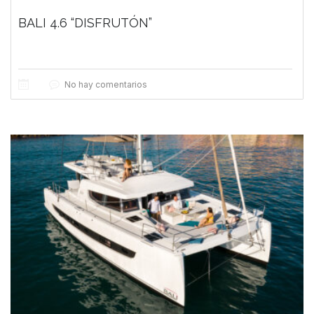
BALI 4.6 “DISFRUTÓN”
No hay comentarios