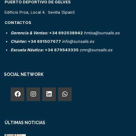
PUERTO DEPORTIVO DE GELVES
Edificio Proa, Local 4. Sevilla (Spain)
CONTACTOS
Gerencia & Ventas:
+34 692538942
hmisa@sunsails.es
Chárter:
+34 691507677
info@sunsails.es
Escuela Náutica:
+34 679543335
cmn@sunsails.es
SOCIAL NETWORK
ÚLTIMAS NOTICIAS