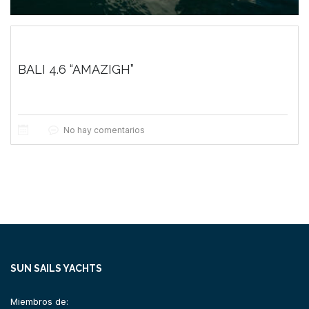
BALI 4.6 “AMAZIGH”
No hay comentarios
SUN SAILS YACHTS
Miembros de: