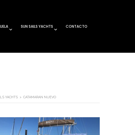
UELA
SUN SAILS YACHTS
CONTACTO
ILS YACHTS
>
CATAMARAN NUEVO