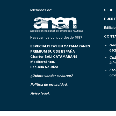
Miembros de:
SEDE
PUERT
Edifici
CONT
Navegamos contigo desde 1987.
Ger
ESPECIALISTAS EN CATAMARANES
69
PREMIUM SUR DE ESPAÑA
Charter BALI CATAMARANS
Chá
Mediterráneo.
inf
Escuela Náutica
Esc
cmn
¿Quiere vender su barco?
Política de privacidad.
Aviso legal.