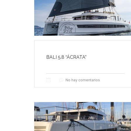
BALI 5.8 “ÁCRATA”
No hay comentarios