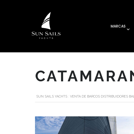
MARCAS
CATAMARA
SUN SAILS YACHTS : VENTA DE BARCOS DISTRIBUIDORES B