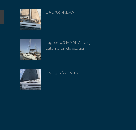
BALI 7.0 -NEW-
Lagoon 46 MARILA 2023
catamarán de ocasión...
BALI 5.8 “ÁCRATA”