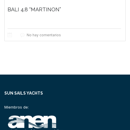
BALI 4.8 “MARTINON”
No hay comentarios
SUN SAILS YACHTS
Miembros de: