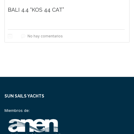
BALI 4.4 “KOS 44 CAT”
No hay comentarios
SUN SAILS YACHTS
Miembros de: