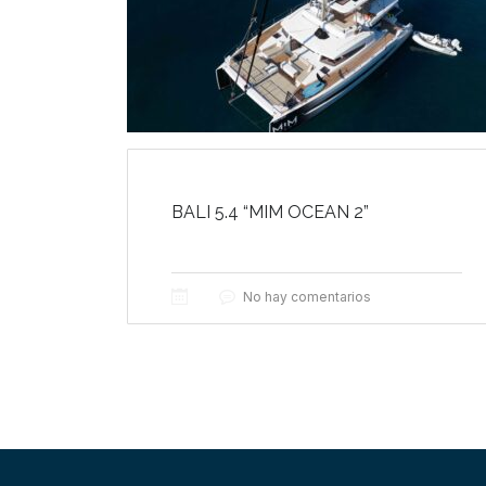
BALI 5.4 “MIM OCEAN 2”
No hay comentarios