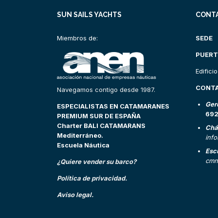
SUN SAILS YACHTS
CONT
Miembros de:
SEDE
PUERT
Edifici
CONT
Navegamos contigo desde 1987.
Ger
ESPECIALISTAS EN CATAMARANES
69
PREMIUM SUR DE ESPAÑA
Charter BALI CATAMARANS
Chá
Mediterráneo.
inf
Escuela Náutica
Esc
cmn
¿Quiere vender su barco?
Política de privacidad.
Aviso legal.