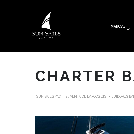
MARCAS
CHARTER BA
SUN SAILS YACHTS : VENTA DE BARCOS DISTRIBUIDORES B