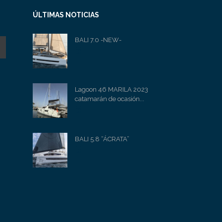
ÚLTIMAS NOTICIAS
BALI 7.0 -NEW-
Lagoon 46 MARILA 2023
catamarán de ocasión...
BALI 5.8 “ÁCRATA”