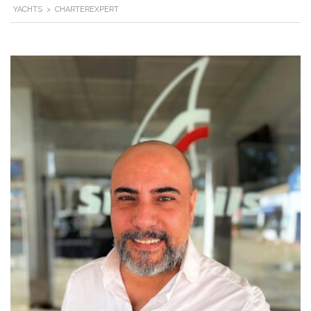
YACHTS
>
CHARTEREXPERT