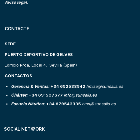
Aviso legal.
CONTACTE
SEDE
PUERTO DEPORTIVO DE GELVES
Edificio Proa, Local 4. Sevilla (Spain)
CONTACTOS
Gerencia & Ventas:
+34 692538942
hmisa@sunsails.es
Chárter:
+34 691507677
info@sunsails.es
Escuela Náutica:
+34 679543335
cmn@sunsails.es
SOCIAL NETWORK