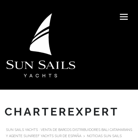
CHARTEREXPERT
SUN SAILS YACHTS : VENTA DE BARCOS DISTRIBUIDORES BALI CATAMARANS
Y AGENTE SUNREEF YACHTS SUR DE ESPAÑA
>
NOTICIAS SUN SAILS