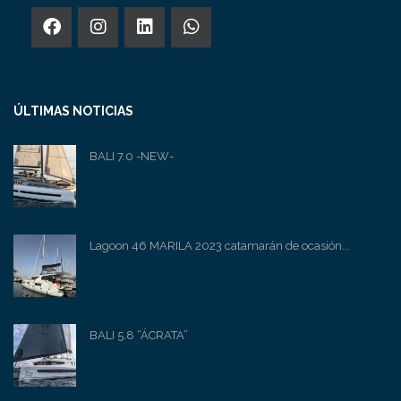
ÚLTIMAS NOTICIAS
BALI 7.0 -NEW-
Lagoon 46 MARILA 2023 catamarán de ocasión...
BALI 5.8 “ÁCRATA”