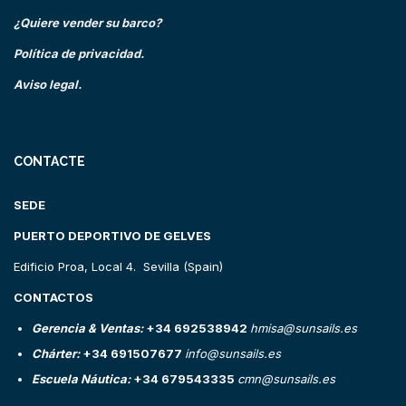
¿Quiere vender su barco?
Política de privacidad.
Aviso legal.
CONTACTE
SEDE
PUERTO DEPORTIVO DE GELVES
Edificio Proa, Local 4. Sevilla (Spain)
CONTACTOS
Gerencia & Ventas:
+34 692538942
hmisa@sunsails.es
Chárter:
+34 691507677
info@sunsails.es
Escuela Náutica:
+34 679543335
cmn@sunsails.es