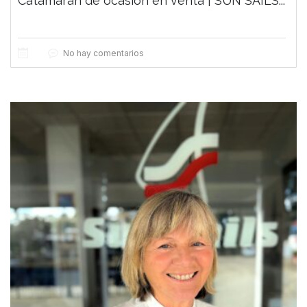
Catamarán de ocasión en venta | SUN SAILS...
No hay comentarios