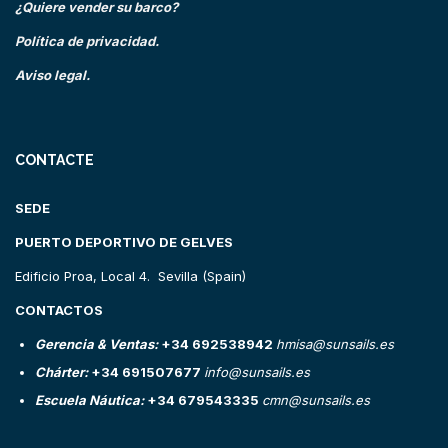
¿Quiere vender su barco?
Política de privacidad.
Aviso legal.
CONTACTE
SEDE
PUERTO DEPORTIVO DE GELVES
Edificio Proa, Local 4. Sevilla (Spain)
CONTACTOS
Gerencia & Ventas:
+34 692538942
hmisa@sunsails.es
Chárter:
+34 691507677
info@sunsails.es
Escuela Náutica:
+34 679543335
cmn@sunsails.es