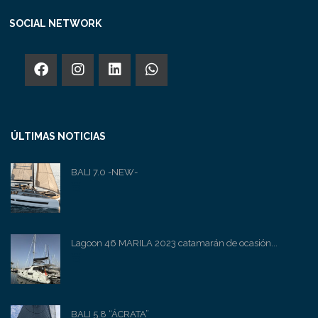
SOCIAL NETWORK
ÚLTIMAS NOTICIAS
BALI 7.0 -NEW-
Lagoon 46 MARILA 2023 catamarán de ocasión...
BALI 5.8 “ÁCRATA”