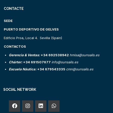
CONTACTE
SEDE
PUERTO DEPORTIVO DE GELVES
Edificio Proa, Local 4. Sevilla (Spain)
CONTACTOS
Gerencia & Ventas:
+34 692538942
hmisa@sunsails.es
Chárter:
+34 691507677
info@sunsails.es
Escuela Náutica:
+34 679543335
cmn@sunsails.es
SOCIAL NETWORK