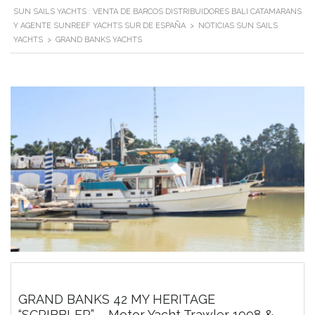
SUN SAILS YACHTS : VENTA DE BARCOS DISTRIBUIDORES BALI CATAMARANS
Y AGENTE SUNREEF YACHTS SUR DE ESPAÑA
>
NOTICIAS SUN SAILS
YACHTS
>
GRAND BANKS YACHTS
GRAND BANKS 42 MY HERITAGE
“SCRIBBLER” – Motor Yacht Trawler 1998 &...