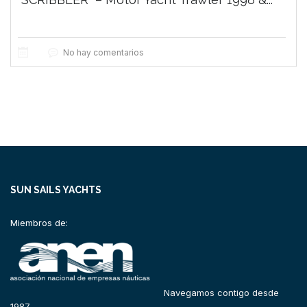
No hay comentarios
SUN SAILS YACHTS
Miembros de:
Navegamos contigo desde
1987.