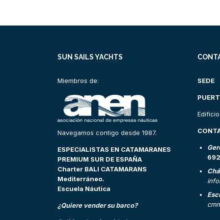
SUN SAILS YACHTS
CONT
Miembros de:
SEDE
PUERT
Edifici
CONT
Navegamos contigo desde 1987.
Ger
ESPECIALISTAS EN CATAMARANES
69
PREMIUM SUR DE ESPAÑA
Charter BALI CATAMARANS
Chá
Mediterráneo.
inf
Escuela Náutica
Esc
cmn
¿Quiere vender su barco?