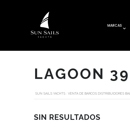
MARCAS
LAGOON 39
SUN SAILS YACHTS : VENTA DE BARCOS DISTRIBUIDORES B
SIN RESULTADOS