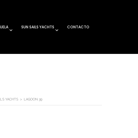
UELA
SUN SAILS YACHTS
CONTACTO
ILS YACHTS
>
LAGOON 39