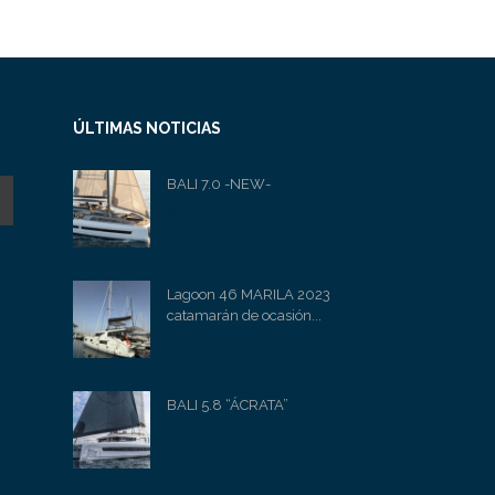
ÚLTIMAS NOTICIAS
BALI 7.0 -NEW-
Lagoon 46 MARILA 2023
catamarán de ocasión...
BALI 5.8 “ÁCRATA”