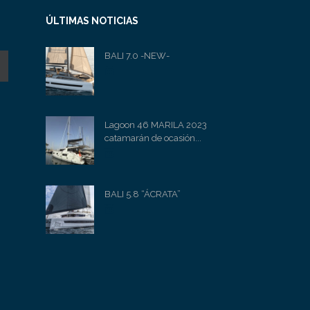
ÚLTIMAS NOTICIAS
BALI 7.0 -NEW-
Lagoon 46 MARILA 2023
catamarán de ocasión...
BALI 5.8 “ÁCRATA”