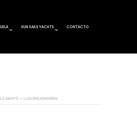
UELA
SUN SAILS YACHTS
CONTACTO
ILS YACHTS
>
LUXURYCATAMARAN