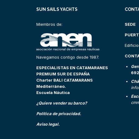
SUN SAILS YACHTS
CONT
Miembros de:
SEDE
PUERT
Edifici
CONT
Navegamos contigo desde 1987.
Ger
ESPECIALISTAS EN CATAMARANES
69
PREMIUM SUR DE ESPAÑA
Charter BALI CATAMARANS
Chá
Mediterráneo.
inf
Escuela Náutica
Esc
cmn
¿Quiere vender su barco?
Política de privacidad.
Aviso legal.