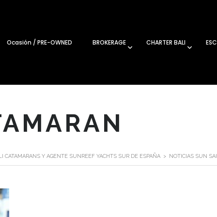
Ocasión / PRE-OWNED
BROKERAGE
CHARTER BALI
ESC
TAMARAN
ALI CATAMARANS Y AGENTE SUNREEF YACHTS SUR DE ESPAÑA
>
NOTICIAS SUN SA