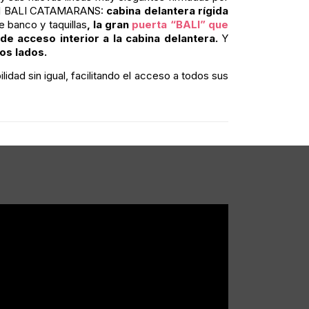
 del BALI CATAMARANS:
cabina delantera rígida
 banco y taquillas
, la gran
puerta “BALI” que
a de acceso interior a la cabina delantera.
Y
os lados.
dad sin igual, facilitando el acceso a todos sus