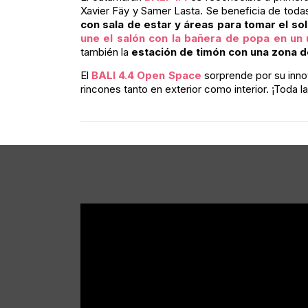
Xavier Fäy y Samer Lasta. Se beneficia de to
con sala de estar y áreas para tomar el so
une el salón con la bañera de popa en un 
también la
estación de timón con una zona d
El
BALI 4.4 Open Space
sorprende por su inno
rincones tanto en exterior como interior. ¡Toda