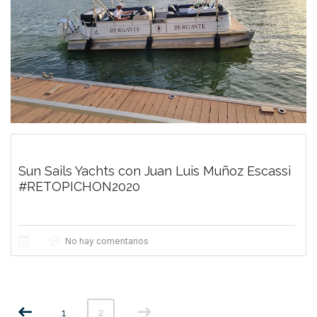
Sun Sails Yachts con Juan Luis Muñoz Escassi
#RETOPICHON2020
No hay comentarios
1
2