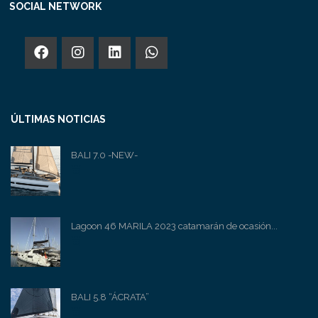
SOCIAL NETWORK
ÚLTIMAS NOTICIAS
BALI 7.0 -NEW-
Lagoon 46 MARILA 2023 catamarán de ocasión...
BALI 5.8 “ÁCRATA”