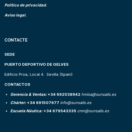
Política de privacidad.
Aviso legal.
CONTACTE
SEDE
PUERTO DEPORTIVO DE GELVES
Edificio Proa, Local 4. Sevilla (Spain)
CONTACTOS
Gerencia & Ventas:
+34 692538942
hmisa@sunsails.es
Chárter:
+34 691507677
info@sunsails.es
Escuela Náutica:
+34 679543335
cmn@sunsails.es