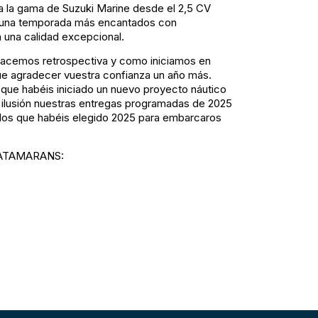
da la gama de Suzuki Marine desde el 2,5 CV
 una temporada más encantados con
una calidad excepcional.
hacemos retrospectiva y como iniciamos en
 agradecer vuestra confianza un año más.
que habéis iniciado un nuevo proyecto náutico
ilusión nuestras entregas programadas de 2025
los que habéis elegido 2025 para embarcaros
 CATAMARANS: