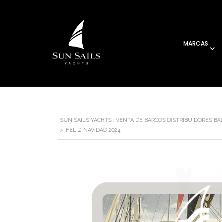
MARCAS
SUN SAILS YACHTS : VENTA DE BARCOS DISTRIBUIDORES B
>
FELIZ NAVIDAD 2024