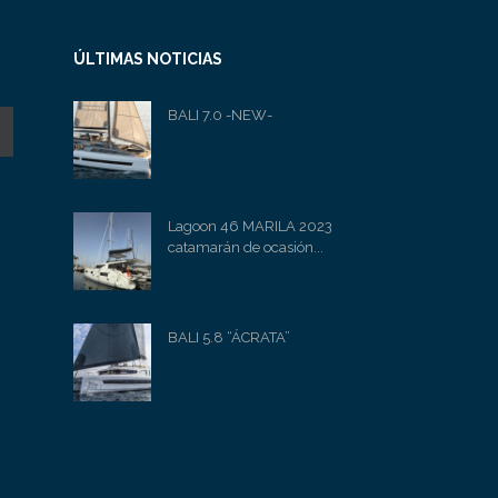
ÚLTIMAS NOTICIAS
BALI 7.0 -NEW-
Lagoon 46 MARILA 2023
catamarán de ocasión...
BALI 5.8 “ÁCRATA”