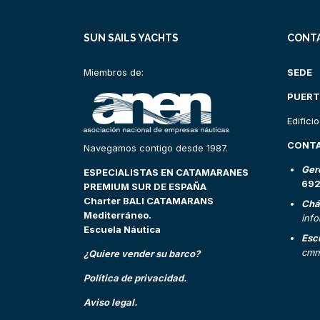
SUN SAILS YACHTS
CONT
Miembros de:
SEDE
PUERT
Edifici
CONT
Navegamos contigo desde 1987.
Ger
ESPECIALISTAS EN CATAMARANES
69
PREMIUM SUR DE ESPAÑA
Charter BALI CATAMARANS
Chá
Mediterráneo.
inf
Escuela Náutica
Esc
cmn
¿Quiere vender su barco?
Política de privacidad.
Aviso legal.