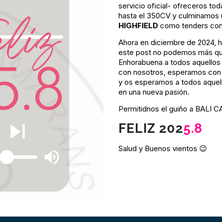
servicio oficial- ofreceros to
hasta el 350CV y culminamos
HIGHFIELD
como tenders con 
Ahora en diciembre de 2024, 
este post no podemos más que
Enhorabuena a todos aquellos 
con nosotros, esperamos con 
y os esperamos a todos aquel
en una nueva pasión.
Permitidnos el guiño a BALI
FELIZ 202
5.8
Salud y Buenos vientos 😉