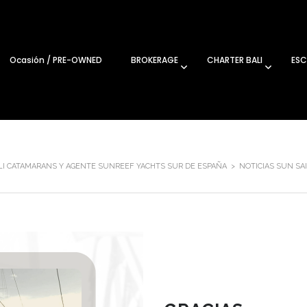
Ocasión / PRE-OWNED
BROKERAGE
CHARTER BALI
ESC
ALI CATAMARANS Y AGENTE SUNREEF YACHTS SUR DE ESPAÑA
>
NOTICIAS SUN SA