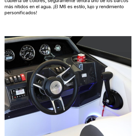
cubierta de colores, seguramente tendrá uno de los barcos
más nítidos en el agua. ¡El M6 es estilo, lujo y rendimiento
personificados!