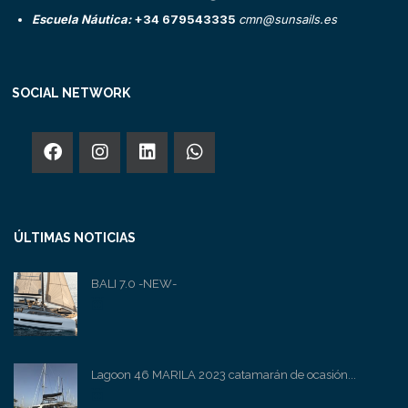
Escuela Náutica:
+34 679543335
cmn@sunsails.es
SOCIAL NETWORK
ÚLTIMAS NOTICIAS
BALI 7.0 -NEW-
Lagoon 46 MARILA 2023 catamarán de ocasión...