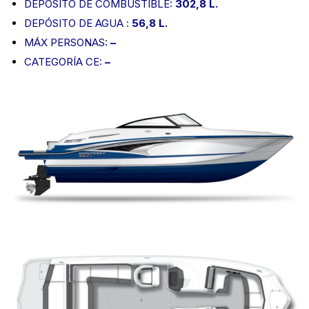
DEPÓSITO DE COMBUSTIBLE:
302,8 L.
DEPÓSITO DE AGUA :
56,8 L.
MÁX PERSONAS:
–
CATEGORÍA CE:
–