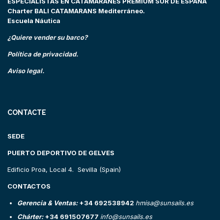
ESPECIALISTAS EN CATAMARANES PREMIUM SUR DE ESPAÑA
Charter BALI CATAMARANS Mediterráneo.
Escuela Náutica
¿Quiere vender su barco?
Política de privacidad.
Aviso legal.
CONTACTE
SEDE
PUERTO DEPORTIVO DE GELVES
Edificio Proa, Local 4. Sevilla (Spain)
CONTACTOS
Gerencia & Ventas:
+34 692538942
hmisa@sunsails.es
Chárter:
+34 691507677
info@sunsails.es