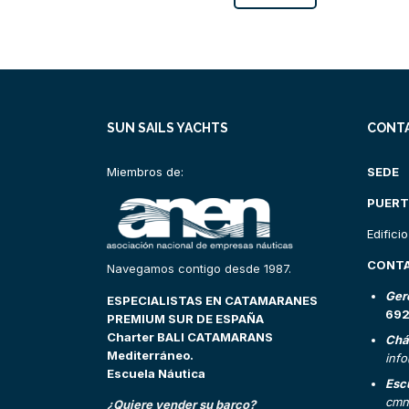
SUN SAILS YACHTS
CONT
Miembros de:
SEDE
PUERT
Edifici
CONT
Navegamos contigo desde 1987.
Ger
ESPECIALISTAS EN CATAMARANES
69
PREMIUM SUR DE ESPAÑA
Charter BALI CATAMARANS
Chá
Mediterráneo.
inf
Escuela Náutica
Esc
cmn
¿Quiere vender su barco?