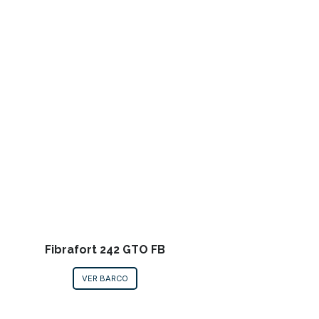
Fibrafort 242 GTO FB
VER BARCO