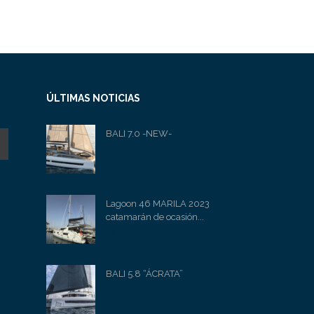
ÚLTIMAS NOTICIAS
BALI 7.0 -NEW-
Lagoon 46 MARILA 2023
catamarán de ocasión...
BALI 5.8 “ÁCRATA”